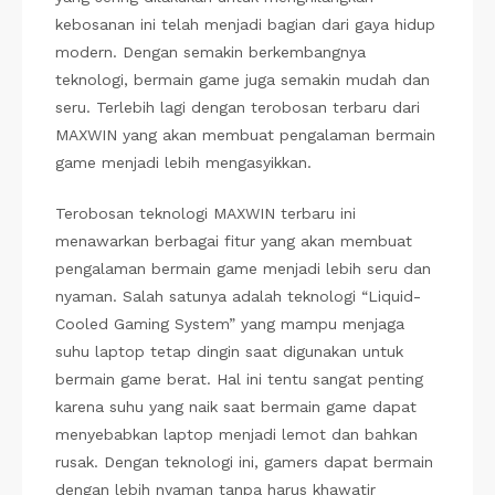
kebosanan ini telah menjadi bagian dari gaya hidup
modern. Dengan semakin berkembangnya
teknologi, bermain game juga semakin mudah dan
seru. Terlebih lagi dengan terobosan terbaru dari
MAXWIN yang akan membuat pengalaman bermain
game menjadi lebih mengasyikkan.
Terobosan teknologi MAXWIN terbaru ini
menawarkan berbagai fitur yang akan membuat
pengalaman bermain game menjadi lebih seru dan
nyaman. Salah satunya adalah teknologi “Liquid-
Cooled Gaming System” yang mampu menjaga
suhu laptop tetap dingin saat digunakan untuk
bermain game berat. Hal ini tentu sangat penting
karena suhu yang naik saat bermain game dapat
menyebabkan laptop menjadi lemot dan bahkan
rusak. Dengan teknologi ini, gamers dapat bermain
dengan lebih nyaman tanpa harus khawatir