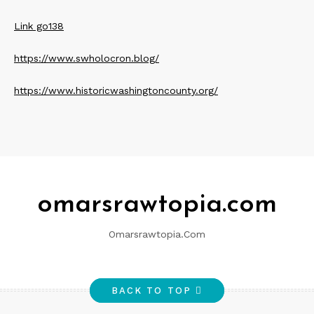
Link go138
https://www.swholocron.blog/
https://www.historicwashingtoncounty.org/
omarsrawtopia.com
Omarsrawtopia.com
BACK TO TOP