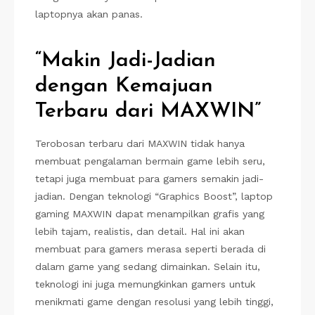
laptopnya akan panas.
“Makin Jadi-Jadian
dengan Kemajuan
Terbaru dari MAXWIN”
Terobosan terbaru dari MAXWIN tidak hanya
membuat pengalaman bermain game lebih seru,
tetapi juga membuat para gamers semakin jadi-
jadian. Dengan teknologi “Graphics Boost”, laptop
gaming MAXWIN dapat menampilkan grafis yang
lebih tajam, realistis, dan detail. Hal ini akan
membuat para gamers merasa seperti berada di
dalam game yang sedang dimainkan. Selain itu,
teknologi ini juga memungkinkan gamers untuk
menikmati game dengan resolusi yang lebih tinggi,