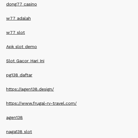
dong77 casino
w77 adalah
w77 slot
Apk slot demo
Slot Gacor Hari Ini
pg138 daftar
https://agen138.design/
https://www.frugal-rv-travel.com/
agen138
naga138 slot