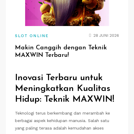
28 JUNI 2026
SLOT ONLINE
Makin Canggih dengan Teknik
MAXWIN Terbaru!
Inovasi Terbaru untuk
Meningkatkan Kualitas
Hidup: Teknik MAXWIN!
Teknologi terus berkembang dan merambah ke
berbagai aspek kehidupan manusia. Salah satu
yang paling terasa adalah kemudahan akses