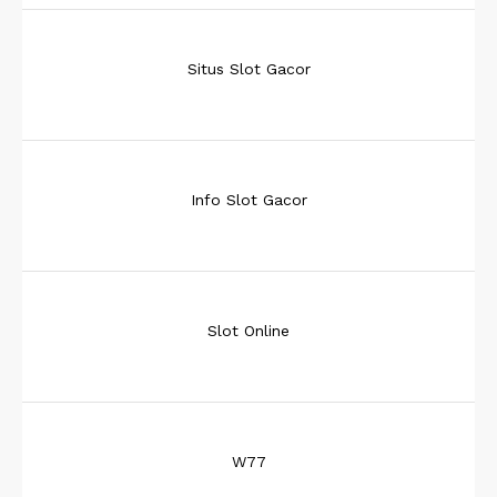
Situs Slot Gacor
Info Slot Gacor
Slot Online
W77