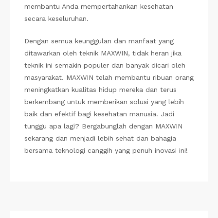
membantu Anda mempertahankan kesehatan
secara keseluruhan.
Dengan semua keunggulan dan manfaat yang
ditawarkan oleh teknik MAXWIN, tidak heran jika
teknik ini semakin populer dan banyak dicari oleh
masyarakat. MAXWIN telah membantu ribuan orang
meningkatkan kualitas hidup mereka dan terus
berkembang untuk memberikan solusi yang lebih
baik dan efektif bagi kesehatan manusia. Jadi
tunggu apa lagi? Bergabunglah dengan MAXWIN
sekarang dan menjadi lebih sehat dan bahagia
bersama teknologi canggih yang penuh inovasi ini!