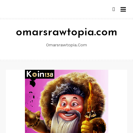
Skip
to
content
omarsrawtopia.com
Omarsrawtopia.com