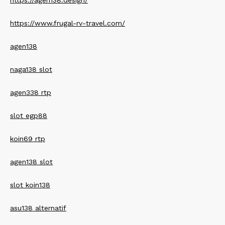
https://agen138.design/
https://www.frugal-rv-travel.com/
agen138
naga138 slot
agen338 rtp
slot egp88
koin69 rtp
agen138 slot
slot koin138
asu138 alternatif