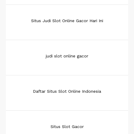
Situs Judi Slot Online Gacor Hari Ini
judi slot online gacor
Daftar Situs Slot Online Indonesia
Situs Slot Gacor