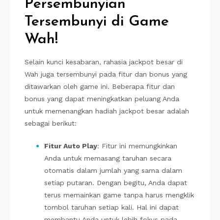
Persembunyian
Tersembunyi di Game
Wah!
Selain kunci kesabaran, rahasia jackpot besar di
Wah juga tersembunyi pada fitur dan bonus yang
ditawarkan oleh game ini. Beberapa fitur dan
bonus yang dapat meningkatkan peluang Anda
untuk memenangkan hadiah jackpot besar adalah
sebagai berikut:
Fitur Auto Play
: Fitur ini memungkinkan
Anda untuk memasang taruhan secara
otomatis dalam jumlah yang sama dalam
setiap putaran. Dengan begitu, Anda dapat
terus memainkan game tanpa harus mengklik
tombol taruhan setiap kali. Hal ini dapat
membantu Anda untuk lebih fokus pada