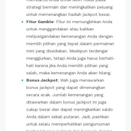
strategi bermain dan meningkatkan peluang
untuk memenangkan hadiah jackpot besar.
Fitur Gamble
: Fitur ini memungkinkan Anda
untuk menggandakan atau bahkan
melipatgandakan kemenangan Anda dengan
memilih pilihan yang tepat dalam permainan
mini yang disediakan. Meskipun terdengar
menggiurkan, tetapi Anda juga harus berhati-
hati karena jika Anda memilih pilihan yang
salah, maka kemenangan Anda akan hilang.
Bonus Jackpot
: Wah juga menawarkan
bonus jackpot yang dapat dimenangkan
secara acak. Jumlah kemenangan yang
ditawarkan dalam bonus jackpot ini juga
cukup besar dan dapat meningkatkan saldo
Anda dalam sekali putaran. Jadi, pastikan
untuk selalu memperhatikan pengumuman