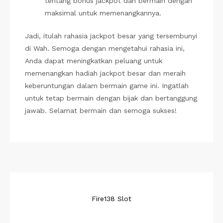
tentang bonus jackpot dan bermain dengan
maksimal untuk memenangkannya.
Jadi, itulah rahasia jackpot besar yang tersembunyi
di Wah. Semoga dengan mengetahui rahasia ini,
Anda dapat meningkatkan peluang untuk
memenangkan hadiah jackpot besar dan meraih
keberuntungan dalam bermain game ini. Ingatlah
untuk tetap bermain dengan bijak dan bertanggung
jawab. Selamat bermain dan semoga sukses!
Fire138 Slot