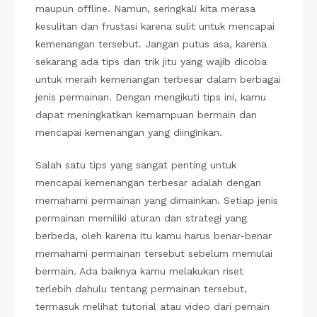
maupun offline. Namun, seringkali kita merasa
kesulitan dan frustasi karena sulit untuk mencapai
kemenangan tersebut. Jangan putus asa, karena
sekarang ada tips dan trik jitu yang wajib dicoba
untuk meraih kemenangan terbesar dalam berbagai
jenis permainan. Dengan mengikuti tips ini, kamu
dapat meningkatkan kemampuan bermain dan
mencapai kemenangan yang diinginkan.
Salah satu tips yang sangat penting untuk
mencapai kemenangan terbesar adalah dengan
memahami permainan yang dimainkan. Setiap jenis
permainan memiliki aturan dan strategi yang
berbeda, oleh karena itu kamu harus benar-benar
memahami permainan tersebut sebelum memulai
bermain. Ada baiknya kamu melakukan riset
terlebih dahulu tentang permainan tersebut,
termasuk melihat tutorial atau video dari pemain