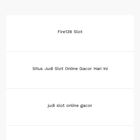
Fire138 Slot
Situs Judi Slot Online Gacor Hari Ini
judi slot online gacor