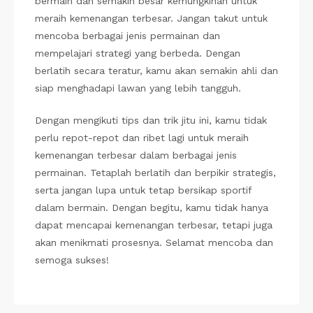
bermain dan semakin besar kemungkinan untuk
meraih kemenangan terbesar. Jangan takut untuk
mencoba berbagai jenis permainan dan
mempelajari strategi yang berbeda. Dengan
berlatih secara teratur, kamu akan semakin ahli dan
siap menghadapi lawan yang lebih tangguh.
Dengan mengikuti tips dan trik jitu ini, kamu tidak
perlu repot-repot dan ribet lagi untuk meraih
kemenangan terbesar dalam berbagai jenis
permainan. Tetaplah berlatih dan berpikir strategis,
serta jangan lupa untuk tetap bersikap sportif
dalam bermain. Dengan begitu, kamu tidak hanya
dapat mencapai kemenangan terbesar, tetapi juga
akan menikmati prosesnya. Selamat mencoba dan
semoga sukses!