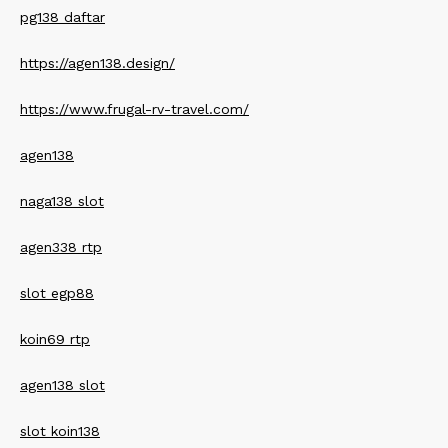
pg138 daftar
https://agen138.design/
https://www.frugal-rv-travel.com/
agen138
naga138 slot
agen338 rtp
slot egp88
koin69 rtp
agen138 slot
slot koin138