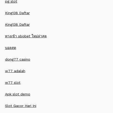
pg slot
King138 Daftar
King138 Daftar
ทางเข้า sbobet ใหม่ล่าสุด
บอลสด
dong77 casino
w77 adalah
w77 slot
Apk slot demo
Slot Gacor Hari Ini