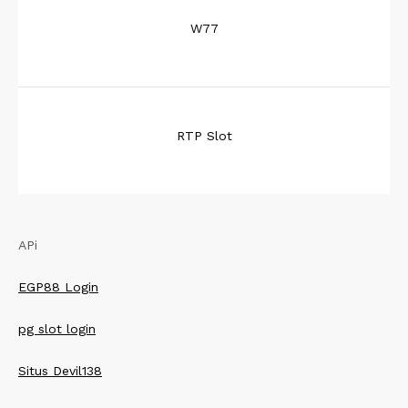
W77
RTP Slot
APi
EGP88 Login
pg slot login
Situs Devil138