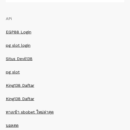
APi
EGP88 Login
pg slot login
Situs Devil138
pg slot
King138 Daftar
King138 Daftar
ทางเข้า sbobet ใหม่ล่าสุด
บอลสด