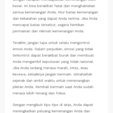
besar. Ini bisa berakibat fatal dan menghabiskan
semua kemenangan Anda. Atur batas kemenangan
dan kekalahan yang dapat Anda terima. Jika Anda
mencapai batas tersebut, segera hentikan
permainan dan nikmati kemenangan Anda.
Terakhir, jangan lupa untuk selalu mengontrol
emosi Anda. Dalam perjudian, emosi yang tidak
terkontrol dapat berakibat buruk dan membuat
Anda mengambil keputusan yang tidak rasional.
Jika Anda sedang merasa marah, stres, atau
kecewa, sebaiknya jangan bermain. Istirahatlah
sejenak dan ambil waktu untuk menenangkan
pikiran Anda. Kembali bermain saat Anda sudah
merasa lebih tenang dan fokus.
Dengan mengikuti tips-tips di atas, Anda dapat
meningkatkan peluang kemenangan Anda dan