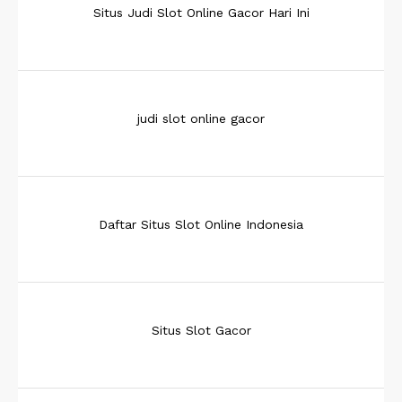
Situs Judi Slot Online Gacor Hari Ini
judi slot online gacor
Daftar Situs Slot Online Indonesia
Situs Slot Gacor