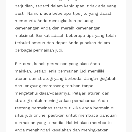
perjudian, seperti dalam kehidupan, tidak ada yang
pasti. Namun, ada beberapa tips jitu yang dapat
membantu Anda meningkatkan peluang
kemenangan Anda dan meraih kemenangan
maksimal. Berikut adalah beberapa tips yang telah
terbukti ampuh dan dapat Anda gunakan dalam
berbagai permainan judi.
Pertama, kenali permainan yang akan Anda
mainkan. Setiap jenis permainan judi memiliki
aturan dan strategi yang berbeda. Jangan gegabah
dan langsung memasang taruhan tanpa
mengetahui dasar-dasarnya. Pelajari aturan dan
strategi untuk meningkatkan pemahaman Anda
tentang permainan tersebut. Jika Anda bermain di
situs judi online, pastikan untuk membaca panduan
permainan yang tersedia. Hal ini akan membantu
Anda menghindari kesalahan dan meningkatkan