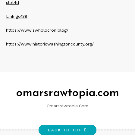
slot4d
Link go138
https://www.swholocron.blog/
https://www.historicwashingtoncounty.org/
omarsrawtopia.com
Omarsrawtopia.com
BACK TO TOP