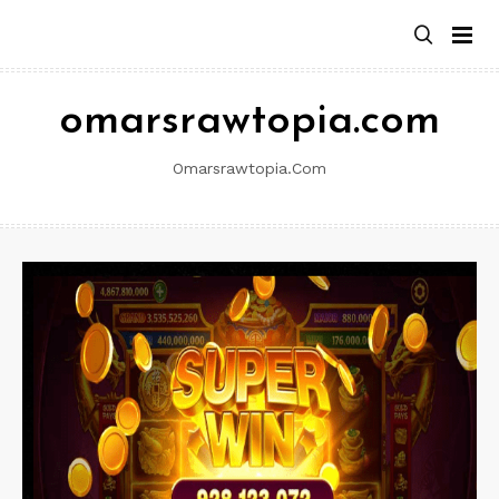
Skip
to
content
omarsrawtopia.com
Omarsrawtopia.com