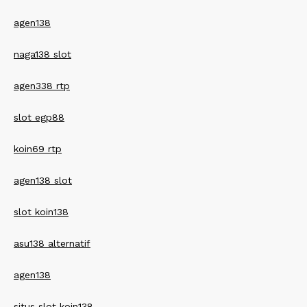
agen138
naga138 slot
agen338 rtp
slot egp88
koin69 rtp
agen138 slot
slot koin138
asu138 alternatif
agen138
situs slot koin138