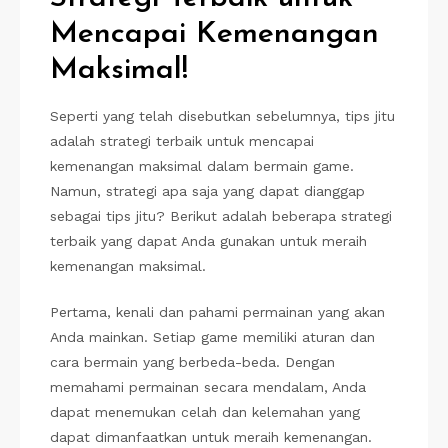
Mencapai Kemenangan
Maksimal!
Seperti yang telah disebutkan sebelumnya, tips jitu
adalah strategi terbaik untuk mencapai
kemenangan maksimal dalam bermain game.
Namun, strategi apa saja yang dapat dianggap
sebagai tips jitu? Berikut adalah beberapa strategi
terbaik yang dapat Anda gunakan untuk meraih
kemenangan maksimal.
Pertama, kenali dan pahami permainan yang akan
Anda mainkan. Setiap game memiliki aturan dan
cara bermain yang berbeda-beda. Dengan
memahami permainan secara mendalam, Anda
dapat menemukan celah dan kelemahan yang
dapat dimanfaatkan untuk meraih kemenangan.