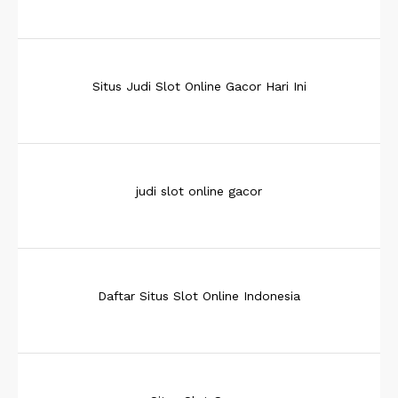
Situs Judi Slot Online Gacor Hari Ini
judi slot online gacor
Daftar Situs Slot Online Indonesia