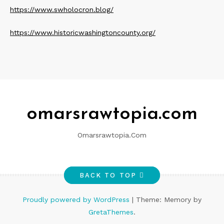
https://www.swholocron.blog/
https://www.historicwashingtoncounty.org/
omarsrawtopia.com
Omarsrawtopia.com
BACK TO TOP
Proudly powered by WordPress
|
Theme: Memory by
GretaThemes
.