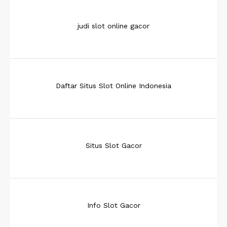
judi slot online gacor
Daftar Situs Slot Online Indonesia
Situs Slot Gacor
Info Slot Gacor