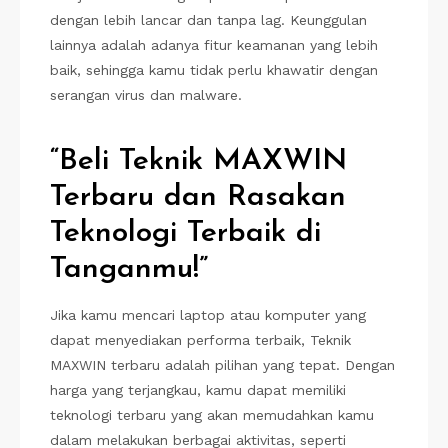
dengan lebih lancar dan tanpa lag. Keunggulan
lainnya adalah adanya fitur keamanan yang lebih
baik, sehingga kamu tidak perlu khawatir dengan
serangan virus dan malware.
“Beli Teknik MAXWIN
Terbaru dan Rasakan
Teknologi Terbaik di
Tanganmu!”
Jika kamu mencari laptop atau komputer yang
dapat menyediakan performa terbaik, Teknik
MAXWIN terbaru adalah pilihan yang tepat. Dengan
harga yang terjangkau, kamu dapat memiliki
teknologi terbaru yang akan memudahkan kamu
dalam melakukan berbagai aktivitas, seperti