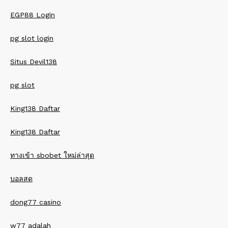
EGP88 Login
pg slot login
Situs Devil138
pg slot
King138 Daftar
King138 Daftar
ทางเข้า sbobet ใหม่ล่าสุด
บอลสด
dong77 casino
w77 adalah