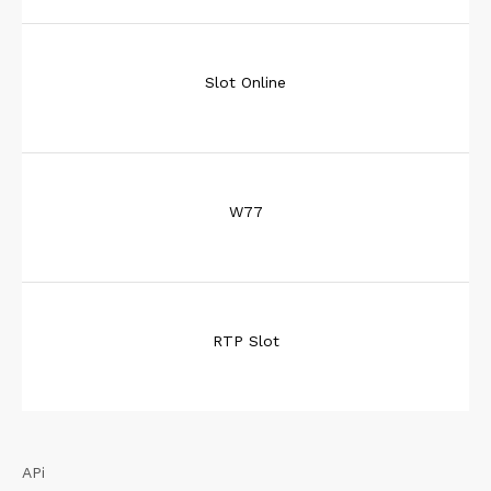
Slot Online
W77
RTP Slot
APi