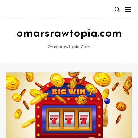
Skip
to
content
omarsrawtopia.com
Omarsrawtopia.com