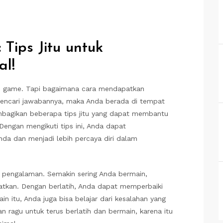
Tips Jitu untuk
l!
n game. Tapi bagaimana cara mendapatkan
ncari jawabannya, maka Anda berada di tempat
embagikan beberapa tips jitu yang dapat membantu
engan mengikuti tips ini, Anda dapat
da dan menjadi lebih percaya diri dalam
ri pengalaman. Semakin sering Anda bermain,
tkan. Dengan berlatih, Anda dapat memperbaiki
in itu, Anda juga bisa belajar dari kesalahan yang
n ragu untuk terus berlatih dan bermain, karena itu