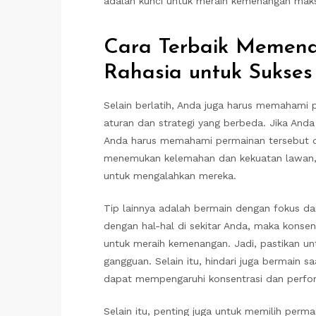
adalah kunci untuk meraih kemenangan maks
Cara Terbaik Memena
Rahasia untuk Sukses
Selain berlatih, Anda juga harus memahami 
aturan dan strategi yang berbeda. Jika And
Anda harus memahami permainan tersebut d
menemukan kelemahan dan kekuatan lawan, 
untuk mengalahkan mereka.
Tip lainnya adalah bermain dengan fokus dan
dengan hal-hal di sekitar Anda, maka konse
untuk meraih kemenangan. Jadi, pastikan un
gangguan. Selain itu, hindari juga bermain s
dapat mempengaruhi konsentrasi dan perfo
Selain itu, penting juga untuk memilih perm