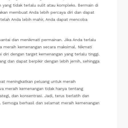
yang tidak terlalu sulit atau kompleks. Bermain di
kan membuat Anda lebih percaya diri dan dapat
telah Anda lebih mahir, Anda dapat mencoba
santai dan menikmati permainan. Jika Anda terlalu
sa meraih kemenangan secara maksimal. Nikmati
diri dengan target kemenangan yang terlalu tinggi.
ng dan dapat berpikir dengan lebih jernih, sehingga
apat meningkatkan peluang untuk meraih
wa meraih kemenangan tidak hanya tentang
tegi, dan konsentrasi. Jadi, terus berlatih dan
a. Semoga berhasil dan selamat meraih kemenangan