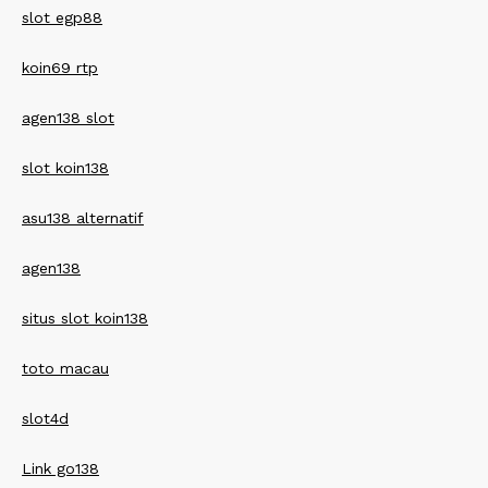
slot egp88
koin69 rtp
agen138 slot
slot koin138
asu138 alternatif
agen138
situs slot koin138
toto macau
slot4d
Link go138