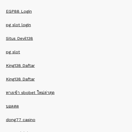
EGP88 Login
pg slot login
Situs Devil138
pg slot
King138 Daftar
King138 Daftar
ทางเข้า sbobet ใหม่ล่าสุด
บอลสด
dong77 casino